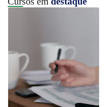
Cursos em
destaque